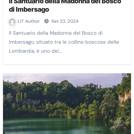
Il Santuario della Madonna del Bosco
di Imbersago
LIT Author
Set 23, 2024
Il Santuario della Madonna del Bosco di
Imbersago, situato tra le colline boscose della
Lombardia, è uno dei…