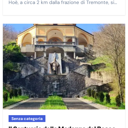
Hoè, a circa 2 km dalla frazione di Tremonte, si…
Senza categoria