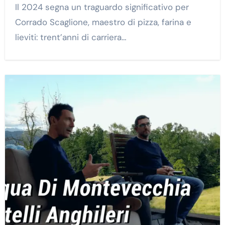
Il 2024 segna un traguardo significativo per
Corrado Scaglione, maestro di pizza, farina e
lieviti: trent’anni di carriera…