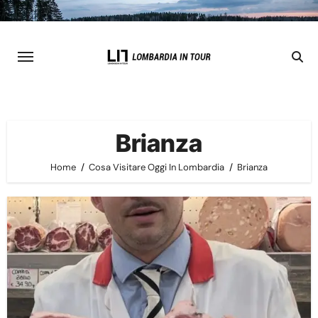
Skip
to
content
Brianza
Home
Cosa Visitare Oggi In Lombardia
Brianza