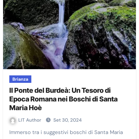
Brianza
Il Ponte del Burdeà: Un Tesoro di
Epoca Romana nei Boschi di Santa
Maria Hoè
LIT Author
Set 30, 2024
Immerso tra i suggestivi boschi di Santa Maria