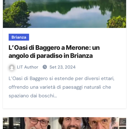
Brianza
L’Oasi di Baggero a Merone: un
angolo di paradiso in Brianza
LIT Author
Set 23, 2024
L’Oasi di Baggero si estende per diversi ettari,
offrendo una varietà di paesaggi naturali che
spaziano dai boschi…