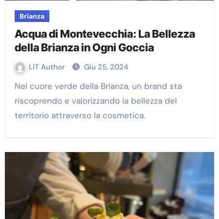
Brianza
Acqua di Montevecchia: La Bellezza
della Brianza in Ogni Goccia
LIT Author
Giu 25, 2024
Nel cuore verde della Brianza, un brand sta
riscoprendo e valorizzando la bellezza del
territorio attraverso la cosmetica.