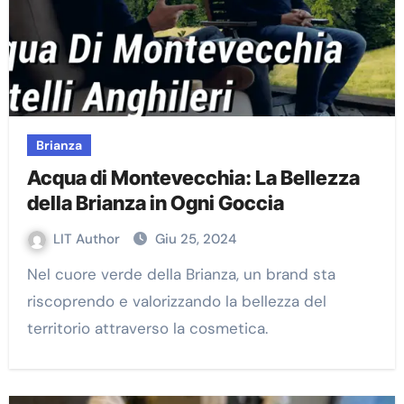
Brianza
Acqua di Montevecchia: La Bellezza
della Brianza in Ogni Goccia
LIT Author
Giu 25, 2024
Nel cuore verde della Brianza, un brand sta
riscoprendo e valorizzando la bellezza del
territorio attraverso la cosmetica.