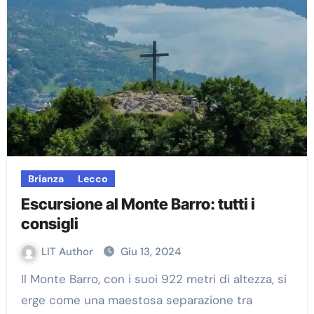
Brianza
Lecco
Escursione al Monte Barro: tutti i
consigli
LIT Author
Giu 13, 2024
Il Monte Barro, con i suoi 922 metri di altezza, si
erge come una maestosa separazione tra