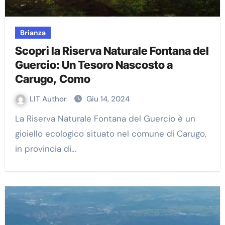
Brianza
Scopri la Riserva Naturale Fontana del
Guercio: Un Tesoro Nascosto a
Carugo, Como
LIT Author
Giu 14, 2024
La Riserva Naturale Fontana del Guercio è un
gioiello ecologico situato nel comune di Carugo,
in provincia di…