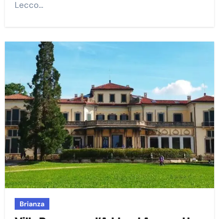
Lecco…
Brianza