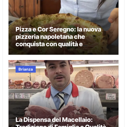
Pizza e Cor Seregno: la nuova
pizzeria napoletana che
conquista con qualità e
tradizione
Brianza
La Dispensa del Macellaio: