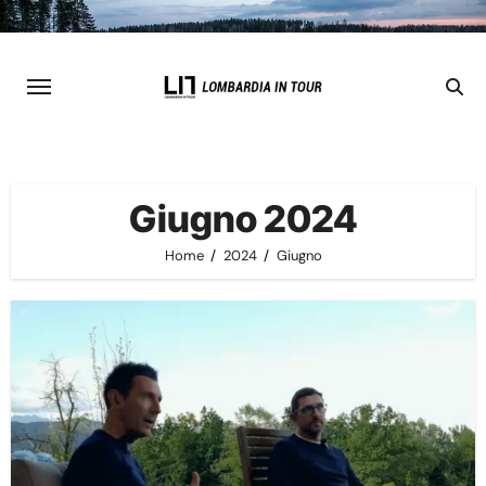
Skip
to
content
Giugno 2024
Home
2024
Giugno