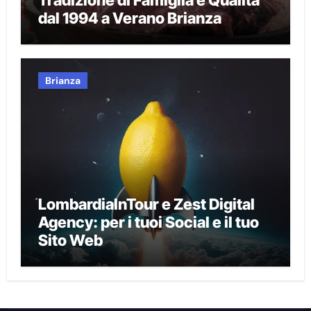
Tradizione di Famiglia e Qualità
dal 1994 a Verano Brianza
Brianza
LombardiaInTour e Zest Digital
Agency: per i tuoi Social e il tuo
Sito Web