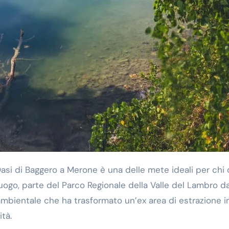
uogo, parte del Parco Regionale della Valle del Lambro da
ambientale che ha trasformato un’ex area di estrazione i
ità.