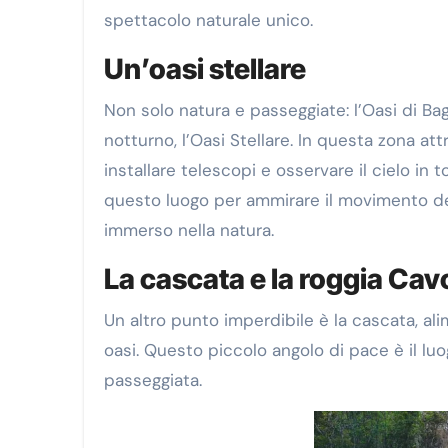
spettacolo naturale unico.
Un’oasi stellare
Non solo natura e passeggiate: l’Oasi di Ba
notturno, l’Oasi Stellare. In questa zona at
installare telescopi e osservare il cielo in t
questo luogo per ammirare il movimento de
immerso nella natura.
La cascata e la roggia Cav
Un altro punto imperdibile è la cascata, ali
oasi. Questo piccolo angolo di pace è il lu
passeggiata.