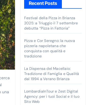
Recent Posts
Festival della Pizza in Brianza
2025: a Triuggio il 7 settembre
debutta “Pizza in Fattoria”
Pizza e Cor Seregno: la nuova
pizzeria napoletana che
conquista con qualità e
tradizione
La Dispensa del Macellaio:
Tradizione di Famiglia e Qualità
dal 1994 a Verano Brianza
l
LombardiaInTour e Zest Digital
n una
Agency: per i tuoi Social e il tuo
Sito Web