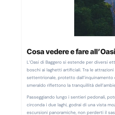
Cosa vedere e fare all’Oas
L’Oasi di Baggero si estende per diversi ett
boschi ai laghetti artificiali. Tra le attrazi
settentrionale, protetto dall’inquinamento 
smeraldo riflettono la tranquillità dell’amb
Passeggiando lungo i sentieri pedonali, potr
circonda i due laghi, godrai di una vista mo
escursioni panoramiche, non perderti il sa