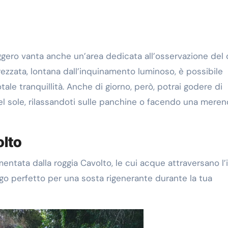
ggero vanta anche un’area dedicata all’osservazione del 
trezzata, lontana dall’inquinamento luminoso, è possibile
otale tranquillità. Anche di giorno, però, potrai godere di
l sole, rilassandoti sulle panchine o facendo una mere
olto
mentata dalla roggia Cavolto, le cui acque attraversano l’
ogo perfetto per una sosta rigenerante durante la tua