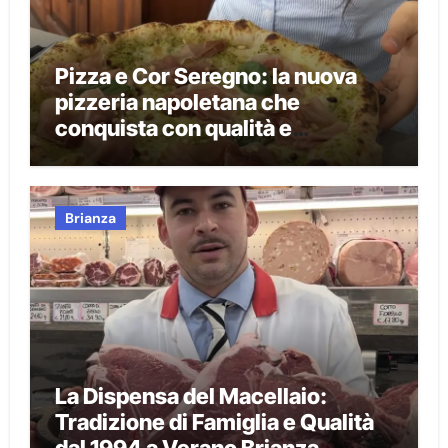
Pizza e Cor Seregno: la nuova
pizzeria napoletana che
conquista con qualità e
tradizione
Brianza
La Dispensa del Macellaio:
Tradizione di Famiglia e Qualità
dal 1994 a Verano Brianza