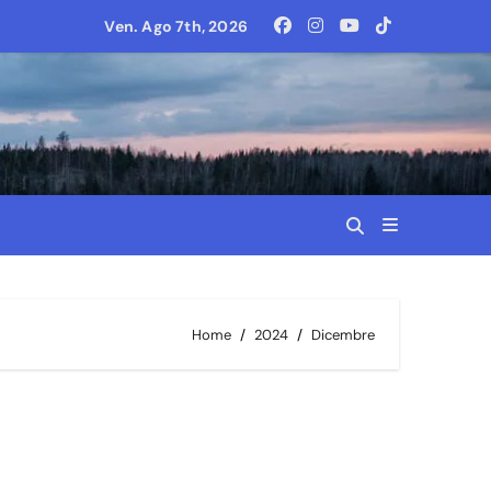
egno: la nuova pizzeria napoletana che conquista con qualità e
Ven. Ago 7th, 2026
Home
2024
Dicembre