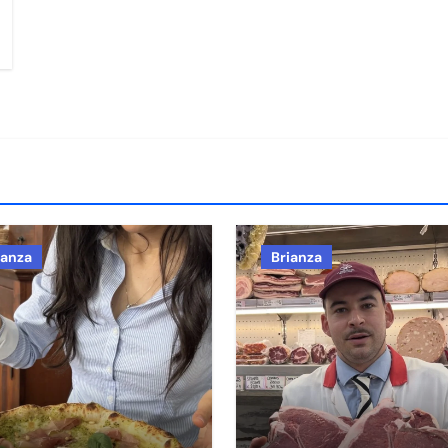
ianza
Brianza